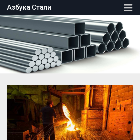
Перейти
Азбука Стали
к
содержимому