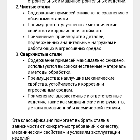
строительных и машиностроительных изделий.
Чистые стали
:
Содержание примесей снижено по сравнению с
обычными сталями.
Преимущества: улучшенные механические
свойства и коррозионная стойкость.
Применение: производство деталей,
подверженных значительным нагрузкам и
работающих в агрессивных средах.
Сверхчистые стали
:
Содержание примесей максимально снижено,
используются высококачественные материалы
и методы обработки.
Преимущества: наилучшие механические
свойства, устойчивость к коррозии и
агрессивным средам.
Применение: высокоточные и ответственные
изделия, такие как медицинские инструменты,
детали авиационной и космической техники.
Эта классификация помогает выбрать сталь в
зависимости от конкретных требований к качеству,
механическим свойствам и условиям эксплуатации
изделий.